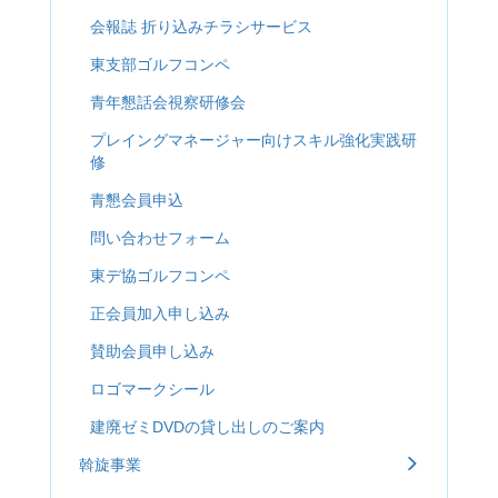
会報誌 折り込みチラシサービス
東支部ゴルフコンペ
青年懇話会視察研修会
プレイングマネージャー向けスキル強化実践研
修
青懇会員申込
問い合わせフォーム
東デ協ゴルフコンペ
正会員加入申し込み
賛助会員申し込み
ロゴマークシール
建廃ゼミDVDの貸し出しのご案内
斡旋事業