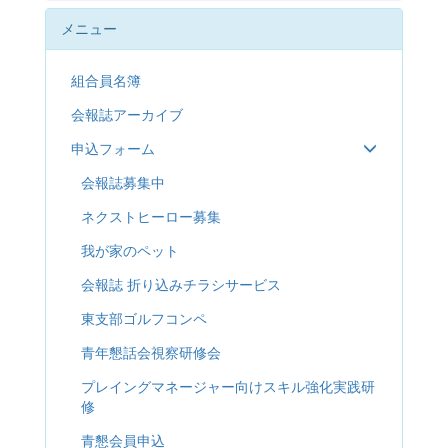
メニュー
組合員名簿
会報誌アーカイブ
申込フォーム
会報誌募集中
ネクストヒーロー募集
我が家のペット
会報誌 折り込みチラシサービス
東支部ゴルフコンペ
青年懇話会視察研修会
プレイングマネージャー向けスキル強化実践研
修
青懇会員申込