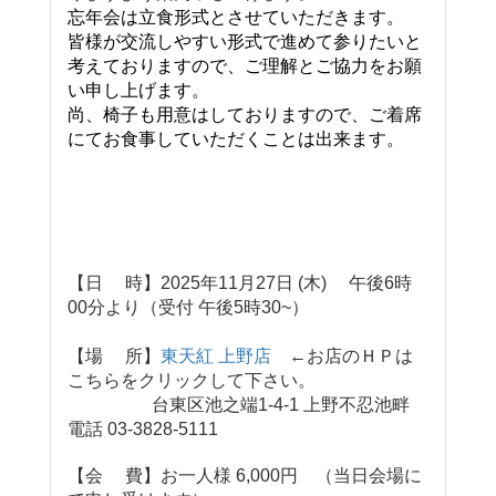
忘年会は立食形式とさせていただきます。
皆様が交流しやすい形式で進めて参りたいと
考えておりますので、ご理解とご協力をお願
い申し上げます。
尚、椅子も用意はしておりますので、ご着席
にてお食事していただくことは出来ます。
【日 時】2025年11月27日 (木) 午後6時
00分より（受付 午後5時30~）
【場 所】
東天紅 上野店
←お店のＨＰは
こちらをクリックして下さい。
台東区池之端1-4-1 上野不忍池畔
電話 03-3828-5111
【会 費】お一人様 6,000円 （当日会場に