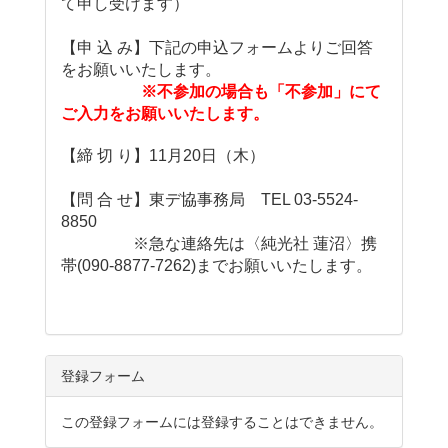
て申し受けます）
【申 込 み】下記の申込フォームよりご回答
をお願いいたします。
※不参加の場合も「不参加」にて
ご入力をお願いいたします。
【締 切 り】11月20日（木）
【問 合 せ】東デ協事務局 TEL 03-5524-
8850
※急な連絡先は〈純光社 蓮沼〉携
帯(090-8877-7262)までお願いいたします。
登録フォーム
この登録フォームには登録することはできません。